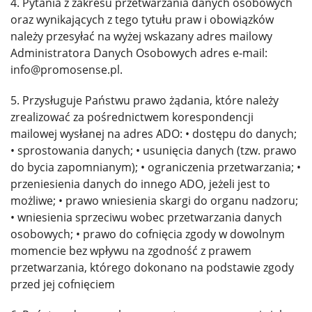
4. Pytania z zakresu przetwarzania danych osobowych
oraz wynikających z tego tytułu praw i obowiązków
należy przesyłać na wyżej wskazany adres mailowy
Administratora Danych Osobowych adres e-mail:
info@promosense.pl.
5. Przysługuje Państwu prawo żądania, które należy
zrealizować za pośrednictwem korespondencji
mailowej wysłanej na adres ADO: • dostępu do danych;
• sprostowania danych; • usunięcia danych (tzw. prawo
do bycia zapomnianym); • ograniczenia przetwarzania; •
przeniesienia danych do innego ADO, jeżeli jest to
możliwe; • prawo wniesienia skargi do organu nadzoru;
• wniesienia sprzeciwu wobec przetwarzania danych
osobowych; • prawo do cofnięcia zgody w dowolnym
momencie bez wpływu na zgodność z prawem
przetwarzania, którego dokonano na podstawie zgody
przed jej cofnięciem