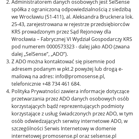
Administratorem danych osobowych jest SelSense
spółka z ograniczoną odpowiedzialnością z siedzibą
we Wrocławiu (51-411), al. Aleksandra Brucknera lok.
25-43, zarejestrowana w rejestrze przedsiębiorców
KRS prowadzonym przez Sąd Rejonowy dla
Wrocławia – Fabrycznej VI Wydział Gospodarczy KRS
pod numerem 0000573323 - dalej jako ADO (zwana
dalej „SelSense”, „ADO”).
Z ADO można kontaktować się pisemnie pod
adresem podanym w pkt.2 powyżej lub drogą e-
mailową na adres: info@promosense.pl,
telefonicznie +48 734 461 684.
Polityka Prywatności zawiera informacje dotyczące
przetwarzania przez ADO danych osobowych osób
korzystających bądź reprezentujących podmioty
korzystające z usług świadczonych przez ADO, w tym
osób odwiedzających serwisy internetowe ADO, w
szczególności Serwis Internetowy w domenie
internetowej promosense.pl oraz selsense.pl