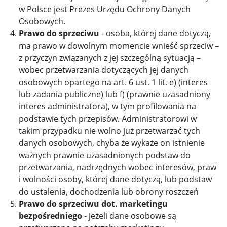
w Polsce jest Prezes Urzędu Ochrony Danych
Osobowych.
Prawo do sprzeciwu
- osoba, której dane dotyczą,
ma prawo w dowolnym momencie wnieść sprzeciw –
z przyczyn związanych z jej szczególną sytuacją –
wobec przetwarzania dotyczących jej danych
osobowych opartego na art. 6 ust. 1 lit. e) (interes
lub zadania publiczne) lub f) (prawnie uzasadniony
interes administratora), w tym profilowania na
podstawie tych przepisów. Administratorowi w
takim przypadku nie wolno już przetwarzać tych
danych osobowych, chyba że wykaże on istnienie
ważnych prawnie uzasadnionych podstaw do
przetwarzania, nadrzędnych wobec interesów, praw
i wolności osoby, której dane dotyczą, lub podstaw
do ustalenia, dochodzenia lub obrony roszczeń
Prawo do sprzeciwu dot. marketingu
bezpośredniego
- jeżeli dane osobowe są