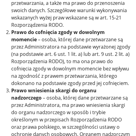
przetwarzania, a także ma prawo do przenoszenia
swoich danych. Szczegółowe warunki wykonywania
wskazanych wyżej praw wskazane są w art. 15-21
Rozporządzenia RODO.
Prawo do cofnięcia zgody w dowolnym
momencie
– osoba, której dane przetwarzane są
przez Administratora na podstawie wyrażonej zgody
(na podstawie art. 6 ust. 1 lit. a) lub art. 9 ust. 2 lit. a)
Rozporządzenia RODO), to ma ona prawo do
cofnięcia zgody w dowolnym momencie bez wpływu
na zgodność z prawem przetwarzania, którego
dokonano na podstawie zgody przed jej cofnięciem.
Prawo wniesienia skargi do organu
nadzorczego
– osoba, której dane przetwarzane są
przez Administratora, ma prawo wniesienia skargi
do organu nadzorczego w sposób i trybie
określonym w przepisach Rozporządzenia RODO
oraz prawa polskiego, w szczególności ustawy o
ochronie danych osobowych. Organem nadzorczym