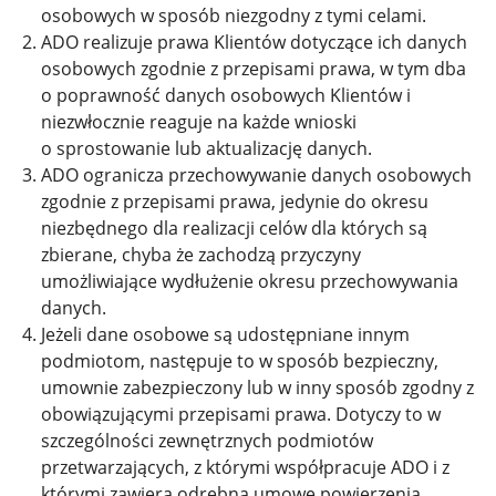
osobowych w sposób niezgodny z tymi celami.
ADO realizuje prawa Klientów dotyczące ich danych
osobowych zgodnie z przepisami prawa, w tym dba
o poprawność danych osobowych Klientów i
niezwłocznie reaguje na każde wnioski
o sprostowanie lub aktualizację danych.
ADO ogranicza przechowywanie danych osobowych
zgodnie z przepisami prawa, jedynie do okresu
niezbędnego dla realizacji celów dla których są
zbierane, chyba że zachodzą przyczyny
umożliwiające wydłużenie okresu przechowywania
danych.
Jeżeli dane osobowe są udostępniane innym
podmiotom, następuje to w sposób bezpieczny,
umownie zabezpieczony lub w inny sposób zgodny z
obowiązującymi przepisami prawa. Dotyczy to w
szczególności zewnętrznych podmiotów
przetwarzających, z którymi współpracuje ADO i z
którymi zawiera odrębną umowę powierzenia