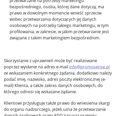
przetwarzane na potrzeby marketingu
bezpośredniego, osoba, której dane dotyczą, ma
prawo w dowolnym momencie wnieść sprzeciw
wobec przetwarzania dotyczących jej danych
osobowych na potrzeby takiego marketingu, w tym
profilowania, w zakresie, w jakim przetwarzanie jest
związane z takim marketingiem bezpośrednim.
Skorzystanie z uprawnień może być realizowane
poprzez wysłanie na adres e-mail
info@promosense.pl
ze wskazaniem konkretnego żądania, dodatkowo należy
podać imię, nazwisko, adres poczty elektronicznej (e-
mail) Klienta, a także zakres danych osobowych, do
którego odnosi się wskazane żądanie.
Klientowi przysługuje także prawo do wniesienia skargi
do organu nadzorczego, jeżeli uzna że przetwarzanie
danych osobowych przez ADO narusza przepisy