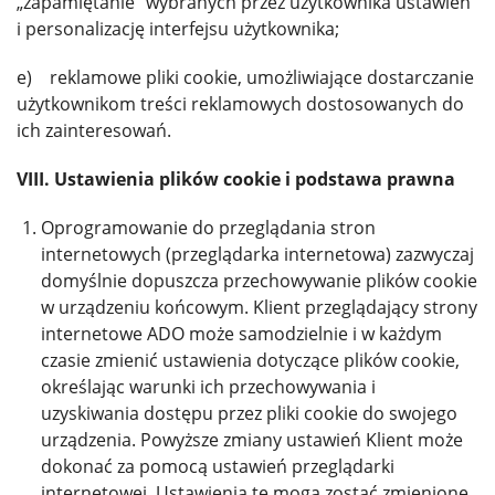
„zapamiętanie” wybranych przez użytkownika ustawień
i personalizację interfejsu użytkownika;
e) reklamowe pliki cookie, umożliwiające dostarczanie
użytkownikom treści reklamowych dostosowanych do
ich zainteresowań.
VIII. Ustawienia plików cookie i podstawa prawna
Oprogramowanie do przeglądania stron
internetowych (przeglądarka internetowa) zazwyczaj
domyślnie dopuszcza przechowywanie plików cookie
w urządzeniu końcowym. Klient przeglądający strony
internetowe ADO może samodzielnie i w każdym
czasie zmienić ustawienia dotyczące plików cookie,
określając warunki ich przechowywania i
uzyskiwania dostępu przez pliki cookie do swojego
urządzenia. Powyższe zmiany ustawień Klient może
dokonać za pomocą ustawień przeglądarki
internetowej. Ustawienia te mogą zostać zmienione