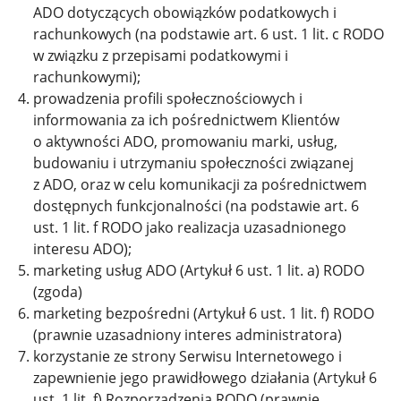
ADO dotyczących obowiązków podatkowych i
rachunkowych (na podstawie art. 6 ust. 1 lit. c RODO
w związku z przepisami podatkowymi i
rachunkowymi);
prowadzenia profili społecznościowych i
informowania za ich pośrednictwem Klientów
o aktywności ADO, promowaniu marki, usług,
budowaniu i utrzymaniu społeczności związanej
z ADO, oraz w celu komunikacji za pośrednictwem
dostępnych funkcjonalności (na podstawie art. 6
ust. 1 lit. f RODO jako realizacja uzasadnionego
interesu ADO);
marketing usług ADO (Artykuł 6 ust. 1 lit. a) RODO
(zgoda)
marketing bezpośredni (Artykuł 6 ust. 1 lit. f) RODO
(prawnie uzasadniony interes administratora)
korzystanie ze strony Serwisu Internetowego i
zapewnienie jego prawidłowego działania (Artykuł 6
ust. 1 lit. f) Rozporządzenia RODO (prawnie