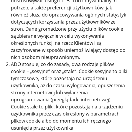
dostosowywać usługi i treści do indywidualnych
potrzeb, a także preferencji użytkowników, jak
również służą do opracowywania ogólnych statystyk
dotyczących korzystania przez użytkowników ze
stron. Dane gromadzone przy użyciu plików cookie
są zbierane wyłącznie w celu wykonywania
określonych funkcji na rzecz Klientów i są
zaszyfrowane w sposób uniemożliwiający dostęp do
nich osobom nieuprawnionym.
ADO stosuje, co do zasady, dwa rodzaje plików
cookie – „sesyjne” oraz „stałe”. Cookie sesyjne to pliki
tymczasowe, które pozostają na urządzeniu
użytkownika, aż do czasu wylogowania, opuszczenia
strony internetowej lub wyłączenia
oprogramowania (przeglądarki internetowej).
Cookie stałe to pliki, które pozostają na urządzeniu
użytkownika przez czas określony w parametrach
plików cookie albo do momentu ich ręcznego
usunięcia przez użytkownika.