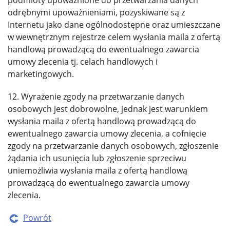
podmioty upoważnione do przetwarzania danych
odrębnymi upoważnieniami, pozyskiwane są z
Internetu jako dane ogólnodostępne oraz umieszczane
w wewnętrznym rejestrze celem wysłania maila z ofertą
handlową prowadzącą do ewentualnego zawarcia
umowy zlecenia tj. celach handlowych i
marketingowych.
12. Wyrażenie zgody na przetwarzanie danych
osobowych jest dobrowolne, jednak jest warunkiem
wysłania maila z ofertą handlową prowadzącą do
ewentualnego zawarcia umowy zlecenia, a cofnięcie
zgody na przetwarzanie danych osobowych, zgłoszenie
żądania ich usunięcia lub zgłoszenie sprzeciwu
uniemożliwia wysłania maila z ofertą handlową
prowadzącą do ewentualnego zawarcia umowy
zlecenia.
Powrót