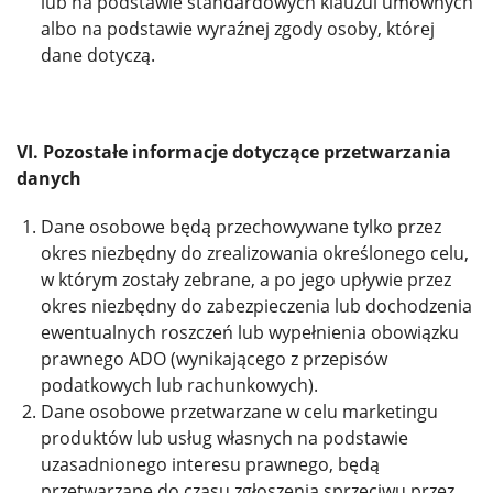
lub na podstawie standardowych klauzul umownych
albo na podstawie wyraźnej zgody osoby, której
dane dotyczą.
VI. Pozostałe informacje dotyczące przetwarzania
danych
Dane osobowe będą przechowywane tylko przez
okres niezbędny do zrealizowania określonego celu,
w którym zostały zebrane, a po jego upływie przez
okres niezbędny do zabezpieczenia lub dochodzenia
ewentualnych roszczeń lub wypełnienia obowiązku
prawnego ADO (wynikającego z przepisów
podatkowych lub rachunkowych).
Dane osobowe przetwarzane w celu marketingu
produktów lub usług własnych na podstawie
uzasadnionego interesu prawnego, będą
przetwarzane do czasu zgłoszenia sprzeciwu przez