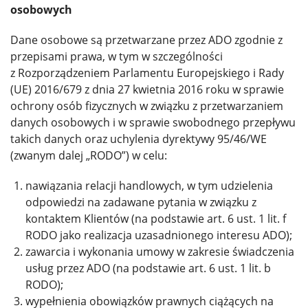
osobowych
Dane osobowe są przetwarzane przez ADO zgodnie z
przepisami prawa, w tym w szczególności
z Rozporządzeniem Parlamentu Europejskiego i Rady
(UE) 2016/679 z dnia 27 kwietnia 2016 roku w sprawie
ochrony osób fizycznych w związku z przetwarzaniem
danych osobowych i w sprawie swobodnego przepływu
takich danych oraz uchylenia dyrektywy 95/46/WE
(zwanym dalej „RODO”) w celu:
nawiązania relacji handlowych, w tym udzielenia
odpowiedzi na zadawane pytania w związku z
kontaktem Klientów (na podstawie art. 6 ust. 1 lit. f
RODO jako realizacja uzasadnionego interesu ADO);
zawarcia i wykonania umowy w zakresie świadczenia
usług przez ADO (na podstawie art. 6 ust. 1 lit. b
RODO);
wypełnienia obowiązków prawnych ciążących na