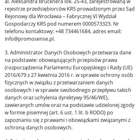
al. Aleksandra Brucknera lok. 25-43, zarejestrowaną w
rejestrze przedsiębiorców KRS prowadzonym przez Sąd
Rejonowy dla Wrocławia – Fabrycznej VI Wydział
Gospodarczy KRS pod numerem 0000573323. Nr
telefonu kontaktowy: +48 734461684, adres email:
info@promosense.pl.
3. Administrator Danych Osobowych przetwarza dane
na podstawie: obowiązujących przepisów prawa
(rozporządzenia Parlamentu Europejskiego i Rady (UE)
2016/679 z 27 kwietnia 2016 r. w sprawie ochrony osób
fizycznych w związku z przetwarzaniem danych
osobowych i w sprawie swobodnego przepływu takich
danych oraz uchylenia dyrektywy 95/46/WE),
zawieranych umów oraz na podstawie udzielonej zgody
w formie pisemnej (art. 6 ust. 1 lit. b RODO) po
zapoznaniu się z prawami i obowiązkami związanymi z
ochroną danych osobowych.