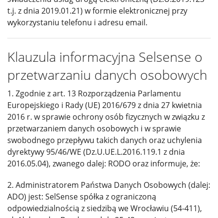
t.j. z dnia 2019.01.21) w formie elektronicznej przy
wykorzystaniu telefonu i adresu email.
Klauzula informacyjna Selsense o
przetwarzaniu danych osobowych
1. Zgodnie z art. 13 Rozporządzenia Parlamentu
Europejskiego i Rady (UE) 2016/679 z dnia 27 kwietnia
2016 r. w sprawie ochrony osób fizycznych w związku z
przetwarzaniem danych osobowych i w sprawie
swobodnego przepływu takich danych oraz uchylenia
dyrektywy 95/46/WE (Dz.U.UE.L.2016.119.1 z dnia
2016.05.04), zwanego dalej: RODO oraz informuje, że:
2. Administratorem Państwa Danych Osobowych (dalej:
ADO) jest: SelSense spółka z ograniczoną
odpowiedzialnością z siedzibą we Wrocławiu (54-411),