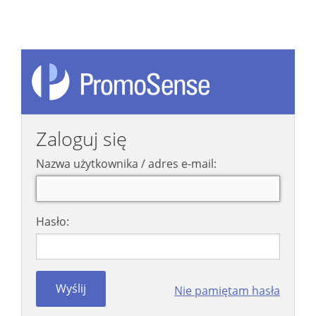
Zaloguj się
Nazwa użytkownika / adres e-mail:
Hasło:
Nie pamiętam hasła